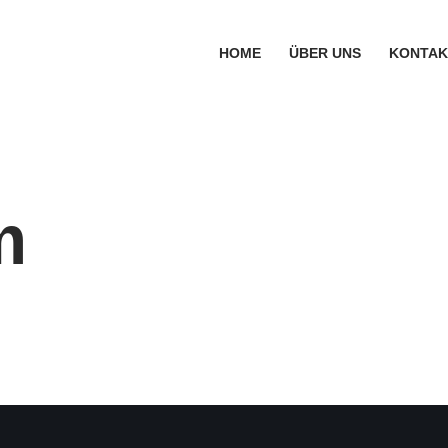
HOME
ÜBER UNS
KONTAK
m