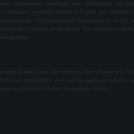
 dieser Internetseiten, unterliegen dem Urheberrecht. Sie d
nen Gebrauch verwendet werden. Eine ganz oder teilweise 
n elektronischen oder gedruckten Publikationen, ist nur mit 
rantwortlichen Personen erteilt werden. Der Nachdruck und 
abe gestattet.
onstige Dateien, ganz oder teilweise, dem Urheberrecht Drit
er Nähe zum abgebildeten Werk, auf die jeweiligen Urheber- o
ählung der auf unseren Seiten verwendeten Werke: