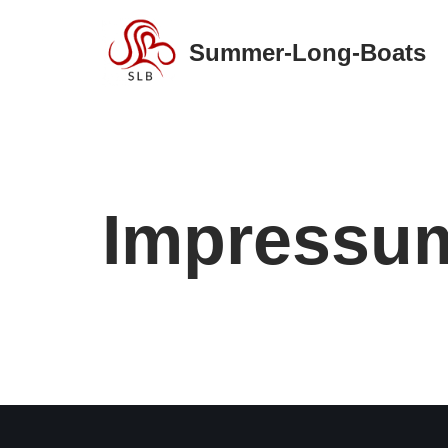
Summer-Long-Boats
Zum
Inhalt
springen
Impressu