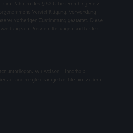
ürfen im Rahmen des § 53 Urheberrechtsgesetz
vorgenommene Vervielfältigung, Verwendung
unserer vorherigen Zustimmung gestattet. Diese
Auswertung von Pressemitteilungen und Reden
ter unterliegen. Wir weisen – innerhalb
der auf andere gleichartige Rechte hin. Zudem