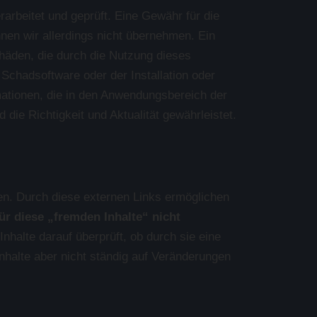
arbeitet und geprüft. Eine Gewähr für die
önnen wir allerdings nicht übernehmen. Ein
chäden, die durch die Nutzung dieses
Schadsoftware oder der Installation oder
rmationen, die in den Anwendungsbereich der
 die Richtigkeit und Aktualität gewährleistet.
en. Durch diese externen Links ermöglichen
ür diese „fremden Inhalte“ nicht
nhalte darauf überprüft, ob durch sie eine
Inhalte aber nicht ständig auf Veränderungen