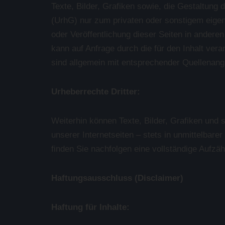
Texte, Bilder, Grafiken sowie, die Gestaltung
(UrhG) nur zum privaten oder sonstigem eige
oder Veröffentlichung dieser Seiten in andere
kann auf Anfrage durch die für den Inhalt ve
sind allgemein mit entsprechender Quellenang
Urheberrechte Dritter:
Weiterhin können Texte, Bilder, Grafiken und s
unserer Internetseiten – stets in unmittelbar
finden Sie nachfolgen eine vollständige Aufz
Haftungsausschluss (Disclaimer)
Haftung für Inhalte: